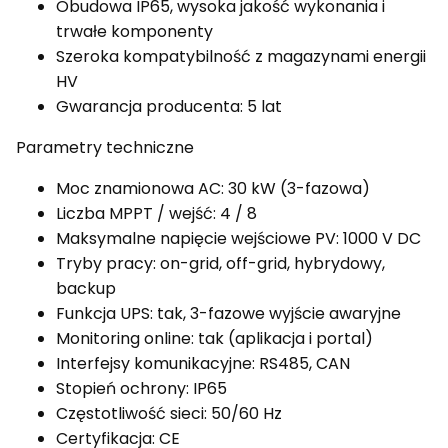
Obudowa IP65, wysoka jakość wykonania i
trwałe komponenty
Szeroka kompatybilność z magazynami energii
HV
Gwarancja producenta: 5 lat
Parametry techniczne
Moc znamionowa AC: 30 kW (3-fazowa)
Liczba MPPT / wejść: 4 / 8
Maksymalne napięcie wejściowe PV: 1000 V DC
Tryby pracy: on-grid, off-grid, hybrydowy,
backup
Funkcja UPS: tak, 3-fazowe wyjście awaryjne
Monitoring online: tak (aplikacja i portal)
Interfejsy komunikacyjne: RS485, CAN
Stopień ochrony: IP65
Częstotliwość sieci: 50/60 Hz
Certyfikacja: CE