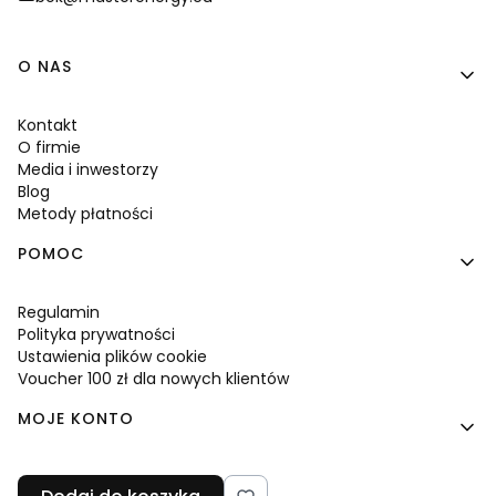
Linki w stopce
O NAS
Kontakt
O firmie
Media i inwestorzy
Blog
Metody płatności
POMOC
Regulamin
Polityka prywatności
Ustawienia plików cookie
Voucher 100 zł dla nowych klientów
MOJE KONTO
Twoje zamówienia