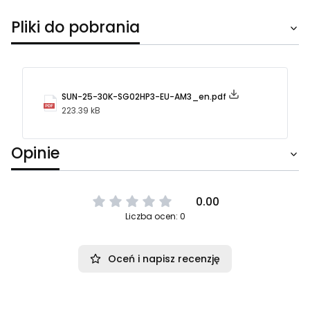
Pliki do pobrania
SUN-25-30K-SG02HP3-EU-AM3_en.pdf
223.39 kB
Opinie
0.00
Liczba ocen: 0
Oceń i napisz recenzję