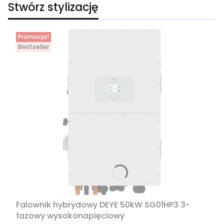
Stwórz stylizację
Promocja!
Bestseller
Falownik hybrydowy DEYE 50kW SG01HP3 3-
fazowy wysokonapięciowy