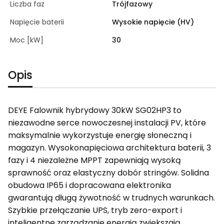
Liczba faz
Trójfazowy
Napięcie baterii
Wysokie napięcie (HV)
Moc [kW]
30
Opis
DEYE Falownik hybrydowy 30kW SG02HP3 to
niezawodne serce nowoczesnej instalacji PV, które
maksymalnie wykorzystuje energię słoneczną i
magazyn. Wysokonapięciowa architektura baterii, 3
fazy i 4 niezależne MPPT zapewniają wysoką
sprawność oraz elastyczny dobór stringów. Solidna
obudowa IP65 i dopracowana elektronika
gwarantują długą żywotność w trudnych warunkach.
Szybkie przełączanie UPS, tryb zero-export i
inteligentne zarządzanie energią zwiększają