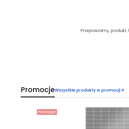
Przepraszamy, produkt, k
Promocje
Wszystkie produkty w promocji
Promocja!