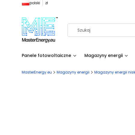
polski
zł
Panele fotowoltaiczne
Magazyny energii
MasterEnergy.eu
Magazyny energii
Magazyny energii nis