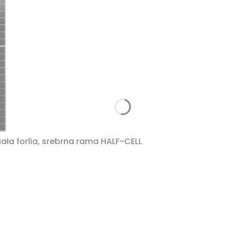
ła forlia, srebrna rama HALF-CELL