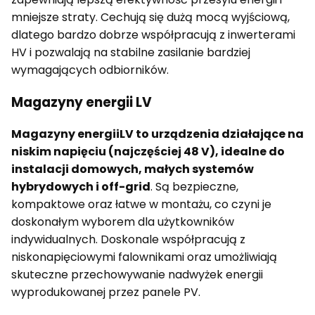
mniejsze straty. Cechują się dużą mocą wyjściową,
dlatego bardzo dobrze współpracują z inwerterami
HV i pozwalają na stabilne zasilanie bardziej
wymagających odbiorników.
Magazyny energii LV
Magazyny energii
LV to urządzenia działające na
niskim napięciu (najczęściej 48 V), idealne do
instalacji domowych, małych systemów
hybrydowych i off-grid
. Są bezpieczne,
kompaktowe oraz łatwe w montażu, co czyni je
doskonałym wyborem dla użytkowników
indywidualnych. Doskonale współpracują z
niskonapięciowymi falownikami oraz umożliwiają
skuteczne przechowywanie nadwyżek energii
wyprodukowanej przez panele PV.