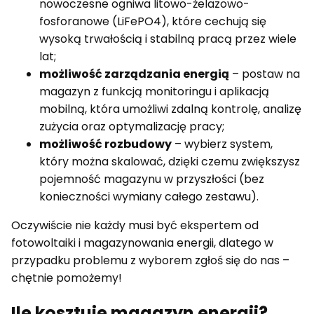
nowoczesne ogniwa litowo-żelazowo-
fosforanowe (LiFePO4), które cechują się
wysoką trwałością i stabilną pracą przez wiele
lat;
możliwość zarządzania energią
– postaw na
magazyn z funkcją monitoringu i aplikacją
mobilną, która umożliwi zdalną kontrolę, analizę
zużycia oraz optymalizację pracy;
możliwość rozbudowy
– wybierz system,
który można skalować, dzięki czemu zwiększysz
pojemność magazynu w przyszłości (bez
konieczności wymiany całego zestawu).
Oczywiście nie każdy musi być ekspertem od
fotowoltaiki i magazynowania energii, dlatego w
przypadku problemu z wyborem zgłoś się do nas –
chętnie pomożemy!
Ile kosztuje magazyn energii?