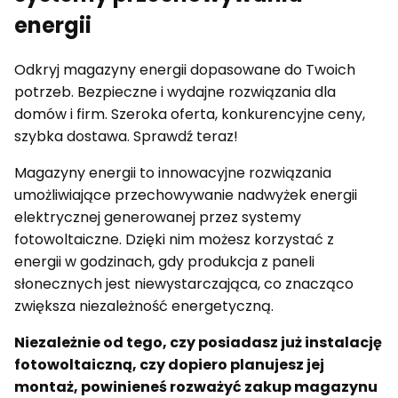
energii
Odkryj magazyny energii dopasowane do Twoich
potrzeb. Bezpieczne i wydajne rozwiązania dla
domów i firm. Szeroka oferta, konkurencyjne ceny,
szybka dostawa. Sprawdź teraz!
Magazyny energii to innowacyjne rozwiązania
umożliwiające przechowywanie nadwyżek energii
elektrycznej generowanej przez systemy
fotowoltaiczne. Dzięki nim możesz korzystać z
energii w godzinach, gdy produkcja z paneli
słonecznych jest niewystarczająca, co znacząco
zwiększa niezależność energetyczną.
Niezależnie od tego, czy posiadasz już instalację
fotowoltaiczną, czy dopiero planujesz jej
montaż, powinieneś rozważyć zakup magazynu