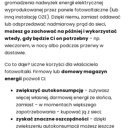
gromadzenia nadwyżek energii elektrycznej
wyprodukowanej przez panele fotowoltaiczne (lub
inną instalację OZE). Dzięki niemu, zamiast oddawać
lub odsprzedawać nadmiarowy prąd do sieci,
możesz go zachować na później i wykorzystać
wtedy, gdy będzie Ci on potrzebny
– np.
wieczorem, w nocy albo podczas przerwy w
dostawie.
Co to daje? Liczne korzyści dla właściciela
fotowoltaiki. Firmowy lub
domowy magazyn
energii
pozwoli Ci:
zwiększyć autokonsumpcję
– zużywasz
więcej własnej, darmowej energii ze słońca,
zamiast – w momentach większego
zapotrzebowania – kupować ją z sieci;
zyskać znaczne oszczędności
– dzięki
zwiększeniu autokonsumpcji możesz jeszcze