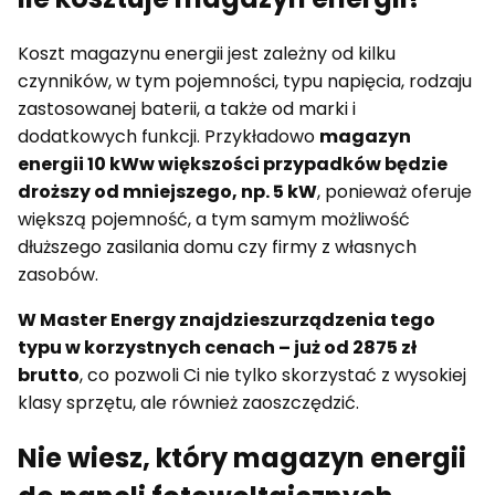
Koszt magazynu energii jest zależny od kilku
czynników, w tym pojemności, typu napięcia, rodzaju
zastosowanej baterii, a także od marki i
dodatkowych funkcji. Przykładowo
magazyn
energii 10 kW
w większości przypadków będzie
droższy od mniejszego, np. 5 kW
, ponieważ oferuje
większą pojemność, a tym samym możliwość
dłuższego zasilania domu czy firmy z własnych
zasobów.
W Master Energy znajdziesz
urządzenia tego
typu w korzystnych cenach – już od 2875 zł
brutto
, co pozwoli Ci nie tylko skorzystać z wysokiej
klasy sprzętu, ale również zaoszczędzić.
Nie wiesz, który magazyn energii