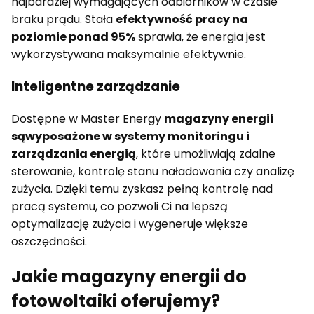
najbardziej wymagających odbiorników w czasie
braku prądu. Stała
efektywność pracy na
poziomie ponad 95%
sprawia, że energia jest
wykorzystywana maksymalnie efektywnie.
Inteligentne zarządzanie
Dostępne w Master Energy
magazyny energii
są
wyposażone w systemy monitoringu i
zarządzania energią
, które umożliwiają zdalne
sterowanie, kontrolę stanu naładowania czy analizę
zużycia. Dzięki temu zyskasz pełną kontrolę nad
pracą systemu, co pozwoli Ci na lepszą
optymalizację zużycia i wygeneruje większe
oszczędności.
Jakie magazyny energii do
fotowoltaiki oferujemy?