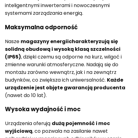
inteligentnymi inwerterami i nowoczesnymi
systemami zarządzania energią.
Maksymalna odporność
Nasze
magazyny energii
charakteryzują się
solidną obudową i wysoką klasą szczelności
(IP65)
, dzięki czemu są odporne na kurz, wilgoć i
zmienne warunki atmosferyczne. Nadają się do
montażu zarówno wewnątrz, jak i na zewnątrz
budynków, co zwiększa ich uniwersalność.
Każde
urządzenie jest objęte gwarancją producenta
(nawet do 10 lat).
Wysoka wydajność i moc
Urządzenia oferują
dużą pojemność i moc
wyjściową
, co pozwala na zasilanie nawet