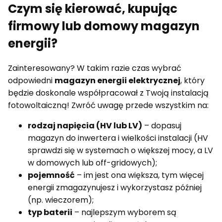
Czym się kierować, kupując
firmowy lub domowy magazyn
energii?
Zainteresowany? W takim razie czas wybrać
odpowiedni
magazyn energii elektrycznej
, który
będzie doskonale współpracował z Twoją instalacją
fotowoltaiczną! Zwróć uwagę przede wszystkim na:
rodzaj napięcia (HV lub LV)
– dopasuj
magazyn do inwertera i wielkości instalacji (HV
sprawdzi się w systemach o większej mocy, a LV
w domowych lub off-gridowych);
pojemność
– im jest ona większa, tym więcej
energii zmagazynujesz i wykorzystasz później
(np. wieczorem);
typ baterii
– najlepszym wyborem są