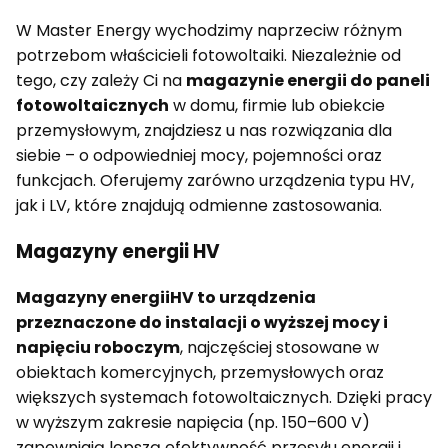
W Master Energy wychodzimy naprzeciw różnym
potrzebom właścicieli fotowoltaiki. Niezależnie od
tego, czy zależy Ci na
magazynie energii do paneli
fotowoltaicznych
w domu, firmie lub obiekcie
przemysłowym, znajdziesz u nas rozwiązania dla
siebie – o odpowiedniej mocy, pojemności oraz
funkcjach. Oferujemy zarówno urządzenia typu HV,
jak i LV, które znajdują odmienne zastosowania.
Magazyny energii HV
Magazyny energii
HV to urządzenia
przeznaczone do instalacji o wyższej mocy i
napięciu roboczym
, najczęściej stosowane w
obiektach komercyjnych, przemysłowych oraz
większych systemach fotowoltaicznych. Dzięki pracy
w wyższym zakresie napięcia (np. 150–600 V)
zapewniają lepszą efektywność przesyłu energii i