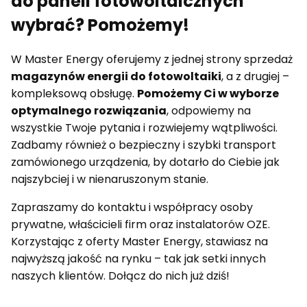
do paneli fotowoltaicznych
wybrać? Pomożemy!
W Master Energy oferujemy z jednej strony sprzedaż
magazynów energii do fotowoltaiki
, a z drugiej –
kompleksową obsługę.
Pomożemy Ci w wyborze
optymalnego rozwiązania
, odpowiemy na
wszystkie Twoje pytania i rozwiejemy wątpliwości.
Zadbamy również o bezpieczny i szybki transport
zamówionego urządzenia, by dotarło do Ciebie jak
najszybciej i w nienaruszonym stanie.
Zapraszamy do kontaktu i współpracy osoby
prywatne, właścicieli firm oraz instalatorów OZE.
Korzystając z oferty Master Energy, stawiasz na
najwyższą jakość na rynku – tak jak setki innych
naszych klientów. Dołącz do nich już dziś!