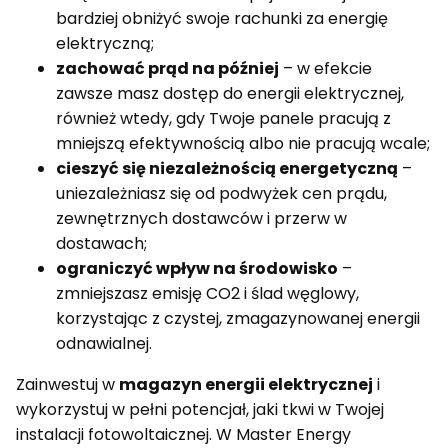
bardziej obniżyć swoje rachunki za energię
elektryczną;
zachować prąd na później
– w efekcie
zawsze masz dostęp do energii elektrycznej,
również wtedy, gdy Twoje panele pracują z
mniejszą efektywnością albo nie pracują wcale;
cieszyć się niezależnością energetyczną
–
uniezależniasz się od podwyżek cen prądu,
zewnętrznych dostawców i przerw w
dostawach;
ograniczyć wpływ na środowisko
–
zmniejszasz emisję CO2 i ślad węglowy,
korzystając z czystej, zmagazynowanej energii
odnawialnej.
Zainwestuj w
magazyn energii elektrycznej
i
wykorzystuj w pełni potencjał, jaki tkwi w Twojej
instalacji fotowoltaicznej. W Master Energy