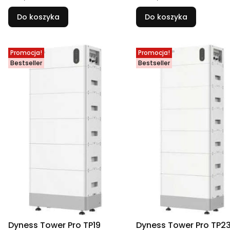
Do koszyka
Do koszyka
Promocja!
Promocja!
Bestseller
Bestseller
Dyness Tower Pro TP19
Dyness Tower Pro TP2