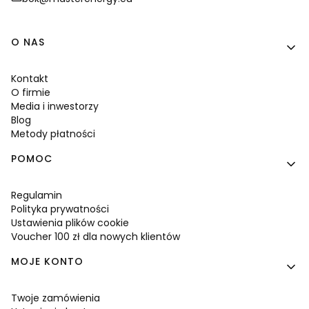
Linki w stopce
O NAS
Kontakt
O firmie
Media i inwestorzy
Blog
Metody płatności
POMOC
Regulamin
Polityka prywatności
Ustawienia plików cookie
Voucher 100 zł dla nowych klientów
MOJE KONTO
Twoje zamówienia