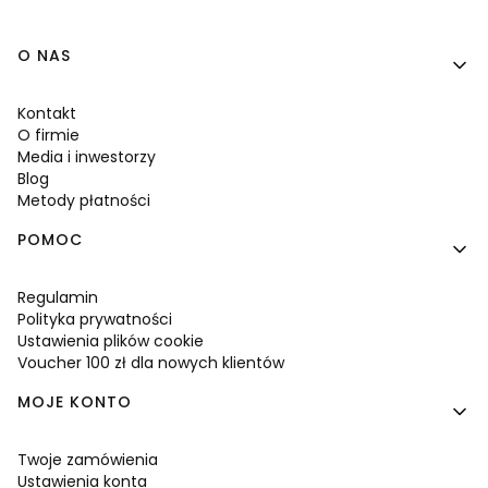
Linki w stopce
O NAS
Kontakt
O firmie
Media i inwestorzy
Blog
Metody płatności
POMOC
Regulamin
Polityka prywatności
Ustawienia plików cookie
Voucher 100 zł dla nowych klientów
MOJE KONTO
Twoje zamówienia
Ustawienia konta