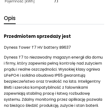
Pojemność [kWh]
7.1
Opis
Przedmiotem sprzedaży jest
Dyness Tower T7 HV battery B9637
Dyness T7 to niezawodny magazyn energii dla domu
i firmy, który zapewnia pełną kontrolę nad zużyciem
prądu i realne oszczędności. Wysokiej klasy ogniwa
LiFePO4 i solidna obudowa IP65 gwarantują
bezpieczeństwo oraz trwałość na lata. Inteligentny
BMS i szeroka kompatybilność z falownikami
zapewniają stabilną pracę i łatwą rozbudowę
systemu. Zdalny monitoring przez aplikację pozwala
na bieżąco śledzić produkcję, zużycie i stan baterii.