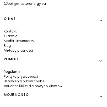
bok@masterenergy.eu
Linki w stopce
O NAS
Kontakt
O firmie
Media i inwestorzy
Blog
Metody płatności
POMOC
Regulamin
Polityka prywatności
Ustawienia plików cookie
Voucher 100 zł dla nowych klientów
MOJE KONTO