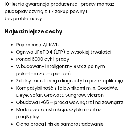
10-letnia gwarancja producenta i prosty montaż
plug&play czynią z T7 zakup pewny i
bezproblemowy.
Najważniejsze cechy
Pojemność 7,1 kWh
Ogniwa LiFePO4 (LFP) o wysokiej trwałości
Ponad 6000 cykli pracy
Wbudowany inteligentny BMS z pełnym
pakietem zabezpieczeń
Zdalny monitoring i diagnostyka przez aplikację
Kompatybilność z falownikami m.in. GoodWe,
Deye, Sofar, Growatt, Sungrow, Victron
Obudowa IP65 – praca wewnątrz i na zewnątrz
Modułowa konstrukcja, szybki montaż
plug&play
Cicha praca i niskie samorozładowanie