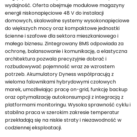
wydajność. Oferta obejmuje modułowe magazyny
energii niskonapięciowe 48 V do instalacji
domowych, skalowalne systemy wysokonapięciowe
do większych mocy oraz kompaktowe jednostki
ścienne i szafowe dla sektora mieszkaniowego i
małego biznesu. Zintegrowany BMS odpowiada za
ochronę, balansowanie i komunikację, a elastyczna
architektura pozwala precyzyjnie dobrać i
rozbudowywać pojemność wraz ze wzrostem
potrzeb. Akumulatory Dyness współpracują z
wieloma falownikami hybrydowymi czołowych
marek, umożliwiając pracę on-grid, funkcję backup
oraz optymalizację autokonsumpcji z integracją z
platformami monitoringu. Wysoka sprawność cyklu i
stabilna praca w szerokim zakresie temperatur
przekładają się na niskie straty i niezawodność w
codziennej eksploatacji.