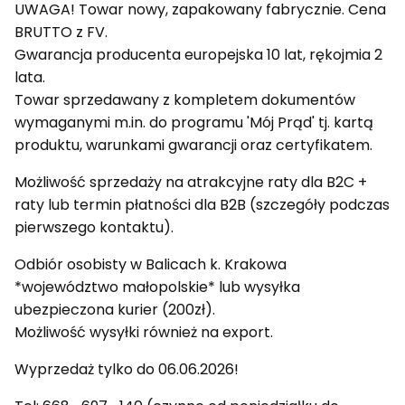
UWAGA! Towar nowy, zapakowany fabrycznie. Cena
BRUTTO z FV.
Gwarancja producenta europejska 10 lat, rękojmia 2
lata.
Towar sprzedawany z kompletem dokumentów
wymaganymi m.in. do programu 'Mój Prąd' tj. kartą
produktu, warunkami gwarancji oraz certyfikatem.
Możliwość sprzedaży na atrakcyjne raty dla B2C +
raty lub termin płatności dla B2B (szczegóły podczas
pierwszego kontaktu).
Odbiór osobisty w Balicach k. Krakowa
*województwo małopolskie* lub wysyłka
ubezpieczona kurier (200zł).
Możliwość wysyłki również na export.
Wyprzedaż tylko do 06.06.2026!