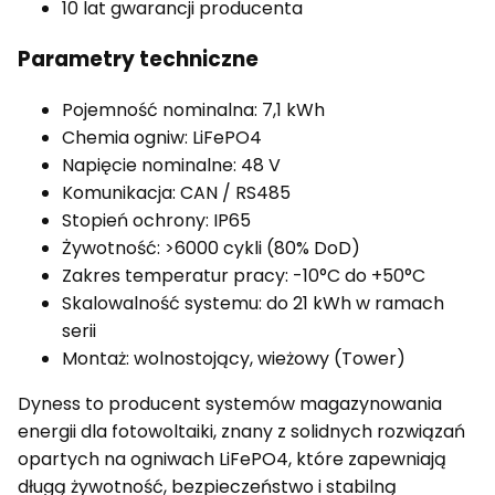
10 lat gwarancji producenta
Parametry techniczne
Pojemność nominalna: 7,1 kWh
Chemia ogniw: LiFePO4
Napięcie nominalne: 48 V
Komunikacja: CAN / RS485
Stopień ochrony: IP65
Żywotność: >6000 cykli (80% DoD)
Zakres temperatur pracy: -10°C do +50°C
Skalowalność systemu: do 21 kWh w ramach
serii
Montaż: wolnostojący, wieżowy (Tower)
Dyness to producent systemów magazynowania
energii dla fotowoltaiki, znany z solidnych rozwiązań
opartych na ogniwach LiFePO4, które zapewniają
długą żywotność, bezpieczeństwo i stabilną