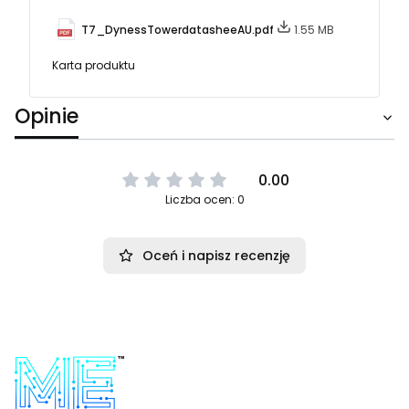
T7_DynessTowerdatasheeAU.pdf
1.55 MB
Karta produktu
Opinie
0.00
Liczba ocen: 0
Oceń i napisz recenzję