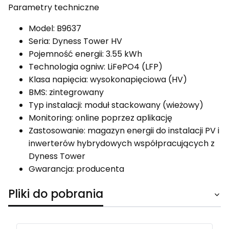
Parametry techniczne
Model: B9637
Seria: Dyness Tower HV
Pojemność energii: 3.55 kWh
Technologia ogniw: LiFePO4 (LFP)
Klasa napięcia: wysokonapięciowa (HV)
BMS: zintegrowany
Typ instalacji: moduł stackowany (wieżowy)
Monitoring: online poprzez aplikację
Zastosowanie: magazyn energii do instalacji PV i
inwerterów hybrydowych współpracujących z
Dyness Tower
Gwarancja: producenta
Pliki do pobrania