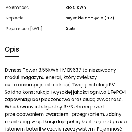
Pojemność
do 5 kWh
Napięcie
Wysokie napięcie (HV)
Pojemność [kWh]
3.55
Opis
Dyness Tower 3.55kWh HV B9637 to niezawodny
moduł magazynu energii, który zwiększy
autokonsumpcję i stabilność Twojej instalacji PV.
Solidna konstrukcja i wysokiej jakości ogniwa LiFePO4
zapewniają bezpieczeństwo oraz długą żywotność.
Wbudowany inteligentny BMS chroni przed
przeładowaniem, zwarciem i przegrzaniem. Zdalny
monitoring w aplikacji daje pełną kontrolę nad pracą
i stanem baterii w czasie rzeczywistym. Pojemność