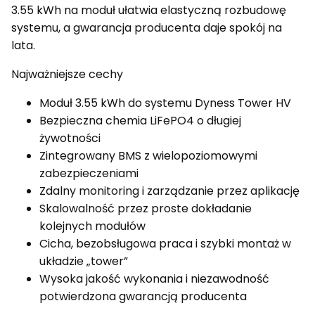
3.55 kWh na moduł ułatwia elastyczną rozbudowę
systemu, a gwarancja producenta daje spokój na
lata.
Najważniejsze cechy
Moduł 3.55 kWh do systemu Dyness Tower HV
Bezpieczna chemia LiFePO4 o długiej
żywotności
Zintegrowany BMS z wielopoziomowymi
zabezpieczeniami
Zdalny monitoring i zarządzanie przez aplikację
Skalowalność przez proste dokładanie
kolejnych modułów
Cicha, bezobsługowa praca i szybki montaż w
układzie „tower”
Wysoka jakość wykonania i niezawodność
potwierdzona gwarancją producenta